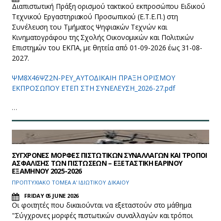
Διαπιστωτική Πράξη ορισμού τακτικού εκπροσώπου Ειδικού
Τεχνικού Εργαστηριακού Προσωπικού (Ε.Τ.Ε.Π.) στη
Συνέλευση του Τμήματος Ψηφιακών Τεχνών και
Κινηματογράφου της Σχολής Οικονομικών και Πολιτικών
Επιστημών του ΕΚΠΑ, με θητεία από 01-09-2026 έως 31-08-
2027.
ΨΜ8Χ46ΨΖ2Ν-ΡΕΥ_ΑΥΤΟΔΙΚΑΙΗ ΠΡΑΞΗ ΟΡΙΣΜΟΥ
ΕΚΠΡΟΣΩΠΟΥ ΕΤΕΠ ΣΤΗ ΣΥΝΕΛΕΥΣΗ_2026-27.pdf
…
ΣΥΓΧΡΟΝΕΣ ΜΟΡΦΕΣ ΠΙΣΤΩΤΙΚΩΝ ΣΥΝΑΛΛΑΓΩΝ ΚΑΙ ΤΡΟΠΟΙ
ΑΣΦΑΛΙΣΗΣ ΤΩΝ ΠΙΣΤΩΣΕΩΝ – ΕΞΕΤΑΣΤΙΚΗ ΕΑΡΙΝΟΥ
ΕΞΑΜΗΝΟΥ 2025-2026
ΠΡΟΠΤΥΧΙΑΚΟ ΤΟΜΕΑ Α' ΙΔΙΩΤΙΚΟΥ ΔΙΚΑΙΟΥ
FRIDAY 05 JUNE 2026
Οι φοιτητές που δικαιούνται να εξεταστούν στο μάθημα
"Σύγχρονες μορφές πιστωτικών συναλλαγών και τρόποι