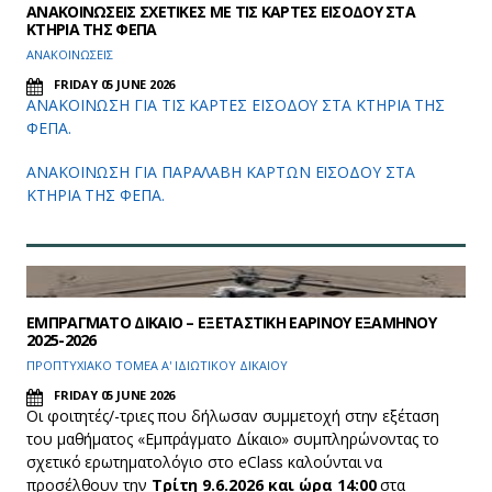
ΑΝΑΚΟΙΝΩΣΕΙΣ ΣΧΕΤΙΚΕΣ ΜΕ ΤΙΣ ΚΑΡΤΕΣ ΕΙΣΟΔΟΥ ΣΤΑ
ΚΤΗΡΙΑ ΤΗΣ ΦΕΠΑ
ΑΝΑΚΟΙΝΩΣΕΙΣ
FRIDAY 05 JUNE 2026
ΑΝΑΚΟΙΝΩΣΗ ΓΙΑ ΤΙΣ ΚΑΡΤΕΣ ΕΙΣΟΔΟΥ ΣΤΑ ΚΤΗΡΙΑ ΤΗΣ
ΦΕΠΑ.
ΑΝΑΚΟΙΝΩΣΗ ΓΙΑ ΠΑΡΑΛΑΒΗ ΚΑΡΤΩΝ ΕΙΣΟΔΟΥ ΣΤΑ
ΚΤΗΡΙΑ ΤΗΣ ΦΕΠΑ.
ΕΜΠΡΑΓΜΑΤΟ ΔΙΚΑΙΟ – ΕΞΕΤΑΣΤΙΚΗ ΕΑΡΙΝΟΥ ΕΞΑΜΗΝΟΥ
2025-2026
ΠΡΟΠΤΥΧΙΑΚΟ ΤΟΜΕΑ Α' ΙΔΙΩΤΙΚΟΥ ΔΙΚΑΙΟΥ
FRIDAY 05 JUNE 2026
Οι φοιτητές/-τριες που δήλωσαν συμμετοχή στην εξέταση
του μαθήματος «Εμπράγματο Δίκαιο» συμπληρώνοντας το
σχετικό ερωτηματολόγιο στο eClass καλούνται να
προσέλθουν την
Τρίτη 9.6.2026 και ώρα 14:00
στα