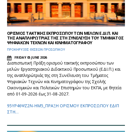
ΟΡΙΣΜΟΣ ΤΑΚΤΙΚΗΣ ΕΚΠΡΟΣΩΠΟΥ ΤΩΝ ΜΕΛΩΝ Ε.ΔΙ.Π. ΚΑΙ
ΤΗΣ ΑΝΑΠΛΗΡΩΤΡΙΑΣ ΤΗΣ ΣΤΗ ΣΥΝΕΛΕΥΣΗ ΤΟΥ ΤΜΗΜΑΤΟΣ
ΨΗΦΙΑΚΩΝ ΤΕΧΝΩΝ ΚΑΙ ΚΙΝΗΜΑΤΟΓΡΑΦΟΥ
ΠΡΟΚΗΡΥΞΕΙΣ ΘΕΣΕΩΝ ΠΡΟΣΩΠΙΚΟΥ
FRIDAY 05 JUNE 2026
Διαπιστωτική Πράξη ορισμού τακτικής εκπροσώπου των
μελών Εργαστηριακού Διδακτικού Προσωπικού (Ε.ΔΙ.Π.) και
της αναπληρώτριάς της στη Συνέλευση του Τμήματος
Ψηφιακών Τεχνών και Κινηματογράφου της Σχολής
Οικονομικών και Πολιτικών Επιστημών του ΕΚΠΑ, με θητεία
από 01-09-2026 έως 31-08-2027.
95ΥΡ46ΨΖ2Ν-ΗΜ5_ΠΡΑΞΗ ΟΡΙΣΜΟΥ ΕΚΠΡΟΣΩΠΟΥ ΕΔΙΠ
ΣΤΗ…