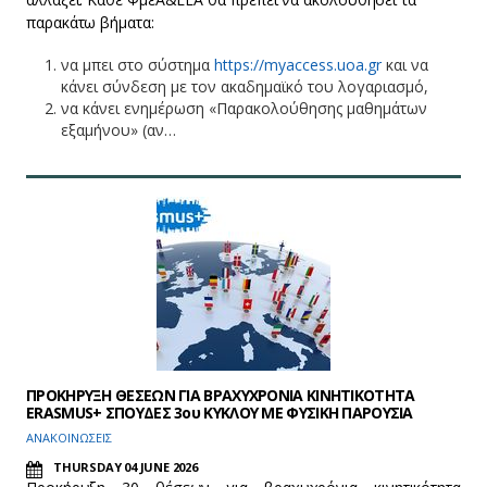
παρακάτω βήματα:
να μπει στο σύστημα
https://myaccess.uoa.gr
και να
κάνει σύνδεση με τον ακαδημαϊκό του λογαριασμό,
να κάνει ενημέρωση «Παρακολούθησης μαθημάτων
εξαμήνου» (αν…
ΠΡΟΚΗΡΥΞΗ ΘΕΣΕΩΝ ΓΙΑ ΒΡΑΧΥΧΡΟΝΙΑ ΚΙΝΗΤΙΚΟΤΗΤΑ
ERASMUS+ ΣΠΟΥΔΕΣ 3ου ΚΥΚΛΟΥ ΜΕ ΦΥΣΙΚΗ ΠΑΡΟΥΣΙΑ
ΑΝΑΚΟΙΝΩΣΕΙΣ
THURSDAY 04 JUNE 2026