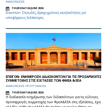
ΑΝΑΚΟΙΝΩΣΕΙΣ
THURSDAY 04 JUNE 2026
Erasmus+ Σπουδές_Βραχυχρόνιες κινητικότητες για
υποψήφιους διδάκτορες
ΕΠΕΙΓΟΝ- ΕΝΗΜΕΡΩΣΗ ΔΙΔΑΣΚΟΝΤΩΝ ΓΙΑ ΤΙΣ ΠΡΟΣΑΡΜΟΓΕΣ
ΣΥΜΜΕΤΟΧΗΣ ΣΤΙΣ ΕΞΕΤΑΣΕΙΣ ΤΩΝ ΦΜΕΑ & ΕΕΑ
ΑΝΑΚΟΙΝΩΣΕΙΣ ΠΡΟΠΤΥΧΙΑΚΩΝ
THURSDAY 04 JUNE 2026
Η διαδικασία ενημέρωσης των διδασκόντων για τις εύλογες
προσαρμογές συμμετοχής των ΦμεΑ&ΕΕΑ στις εξετάσεις, έχει
αλλάξει. Κάθε ΦμεΑ&ΕΕΑ θα πρέπει να ακολουθήσει τα