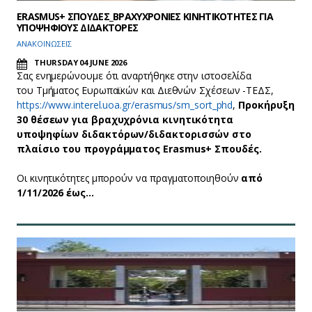
ERASMUS+ ΣΠΟΥΔΕΣ_ΒΡΑΧΥΧΡΟΝΙΕΣ ΚΙΝΗΤΙΚΟΤΗΤΕΣ ΓΙΑ
ΥΠΟΨΗΦΙΟΥΣ ΔΙΔΑΚΤΟΡΕΣ
ΑΝΑΚΟΙΝΩΣΕΙΣ
THURSDAY 04 JUNE 2026
Σας ενημερώνουμε ότι αναρτήθηκε στην ιστοσελίδα
του Τμήματος Ευρωπαϊκών και Διεθνών Σχέσεων -ΤΕΔΣ,
https://www.interel.uoa.gr/erasmus/sm_sort_phd
,
Προκήρυξη
30 θέσεων για βραχυχρόνια κινητικότητα
υποψηφίων διδακτόρων/διδακτορισσών στο
πλαίσιο του προγράμματος Erasmus+ Σπουδές.
Οι κινητικότητες μπορούν να πραγματοποιηθούν
από
1/11/2026 έως…