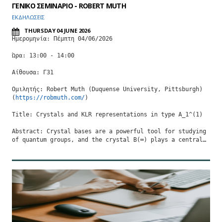
ΓΕΝΙΚΟ ΣΕΜΙΝΑΡΙΟ - ROBERT MUTH
ΕΚΔΗΛΩΣΕΙΣ
THURSDAY 04 JUNE 2026
Ημερομηνία: Πέμπτη 04/06/2026

Ώρα: 13:00 - 14:00

Αίθουσα: Γ31

Ομιλητής: Robert Muth (Duquense University, Pittsburgh)

(
https://robmuth.com/
)

Title: Crystals and KLR representations in type A_1^(1)

Abstract: Crystal bases are a powerful tool for studying repr
of quantum groups, and the crystal B(∞) plays a central…