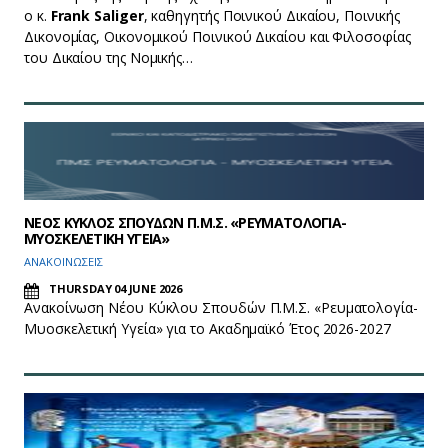
ο κ.
Frank Saliger
, καθηγητής Ποινικού Δικαίου, Ποινικής
Δικονομίας, Οικονομικού Ποινικού Δικαίου και Φιλοσοφίας
του Δικαίου της Νομικής…
ΝΕΟΣ ΚΥΚΛΟΣ ΣΠΟΥΔΩΝ Π.Μ.Σ. «ΡΕΥΜΑΤΟΛΟΓΙΑ-
ΜΥΟΣΚΕΛΕΤΙΚΗ ΥΓΕΙΑ»
ΑΝΑΚΟΙΝΩΣΕΙΣ
THURSDAY 04 JUNE 2026
Ανακοίνωση Νέου Κύκλου Σπουδών Π.Μ.Σ. «Ρευματολογία-
Μυοσκελετική Υγεία» για το Ακαδημαϊκό Έτος 2026-2027